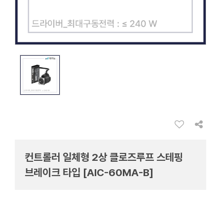
컨트롤러 일체형 2상 클로즈루프 스테핑
브레이크 타입 [AIC-60MA-B]