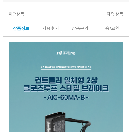
이전상품
다음 상품
상품정보
사용후기
상품문의
배송/교환