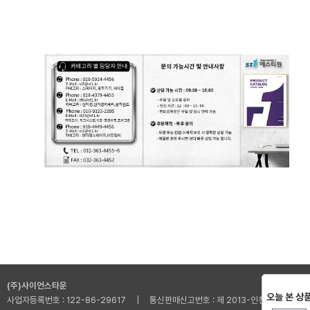
(주)사이언스타운
오늘 본 상
사업자등록번호 : 122-86-29617 | 통신판매신고번호 : 제 2013-인천부평-001