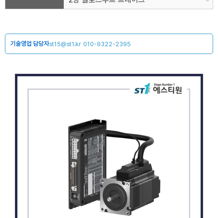
기술영업 담당자
st15@st1.kr
010-9322-2395