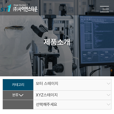
제품소개
모터 스테이지
카테고리
분류
XYZ스테이지
선택해주세요