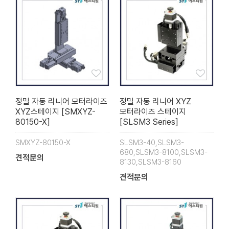
정밀 자동 리니어 모터라이즈
정밀 자동 리니어 XYZ
XYZ스테이지 [SMXYZ-
모터라이즈 스테이지
80150-X]
[SLSM3 Series]
SMXYZ-80150-X
SLSM3-40,SLSM3-
680,SLSM3-8100,SLSM3-
견적문의
8130,SLSM3-8160
견적문의