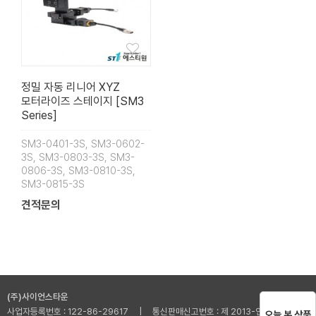
정밀 자동 리니어 XYZ
모터라이즈 스테이지 [SM3
Series]
SM3-0401-3S, SM3-0602-
3S, SM3-0803-3S, SM3-
0806-3S, SM3-0810-3S,
SM3-0815-3S
견적문의
(주)사이언스타운
사업자등록번호 : 122-86-29617 | 통신판매신고번호 : 제 2013-인천부평-001
오늘 본 상품