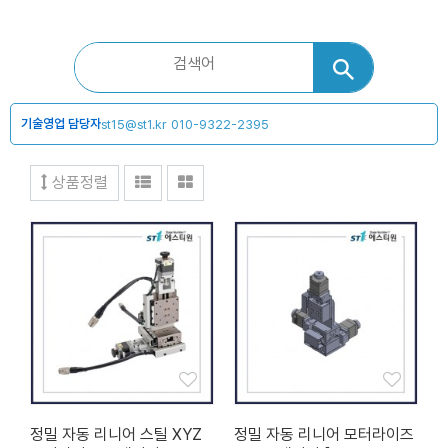
기술영업 담당자
st15@st1.kr
010-9322-2395
상품정렬
정밀 자동 리니어 스틸 XYZ
정밀 자동 리니어 모터라이즈