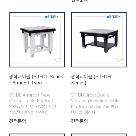
광학테이블 (ST-DL Series)
광학테이블 (ST-DH
- Armrest Type
Series)
ST-DL Armrest Type
ST-DH BreadBoard
Optical Table Platform
Vibration Isolation Table
암레스트 타입 공압식 제진
Platform 브레드보드 방진
시스템 테이블 제진대
테이블 제진대
견적문의
견적문의