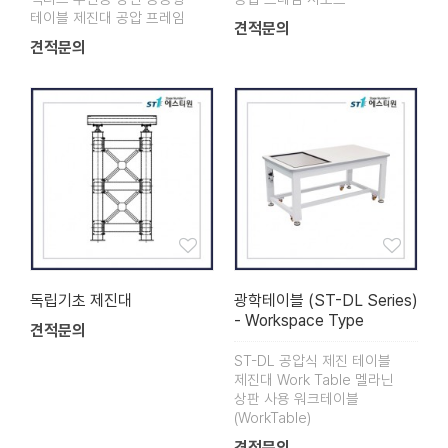
테이블 제진대 공압 프레임
견적문의
견적문의
독립기초 제진대
광학테이블 (ST-DL Series)
- Workspace Type
견적문의
ST-DL 공압식 제진 테이블
제진대 Work Table 멜라닌
상판 사용 워크테이블
(WorkTable)
견적문의