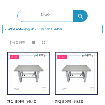
기술영업 담당자
st5@st1.kr
010-5914-4456
상품정렬
BEST
BEST
광학 테이블 (허니콤
광학테이블 (허니콤