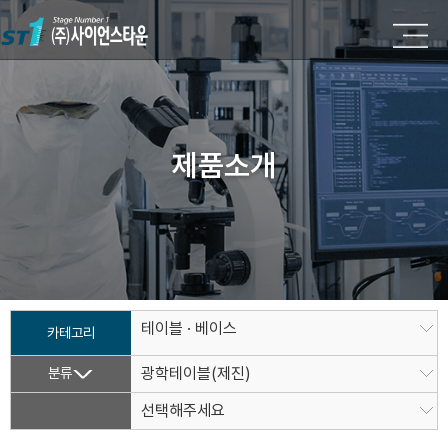
제품소개
테이블 · 베이스
카테고리
분류
광학테이블(제진)
선택해주세요