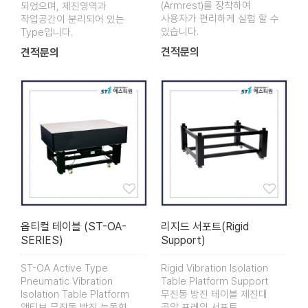
(Armrest)를 장착하여
되었으며, 제진영역과
사용자가 편리하게 실험 할 수
작업공간이 분리되어 있는
있습니다.
Type입니다.
견적문의
견적문의
옵티컬 테이블 (ST-OA-
리지드 서포트(Rigid
SERIES)
Support)
ST-OA Active Type
Rigid Vibration Isolation
Pneumatic Vibration
Table Platform Support
Isolation Table Platform
무진동 방진 테이블 제진대
액티브 무진동 방진 능동형
공압 프레임 서포트