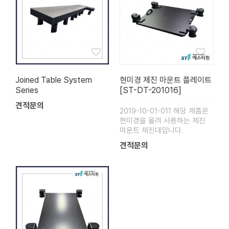
Joined Table System
현미경 제진 마운트 플레이트
Series
[ST-DT-201016]
견적문의
2019-10-01-011 해당 제품은
현미경을 올려 사용하는 제진
마운트 제진대입니다.
견적문의