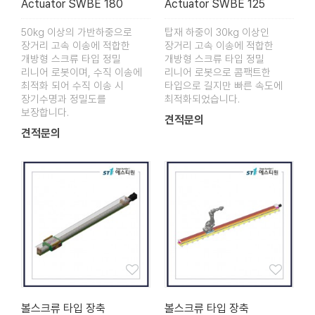
Actuator SWBE 180
Actuator SWBE 125
50kg 이상의 가반하중으로
탑재 하중이 30kg 이상인
장거리 고속 이송에 적합한
장거리 고속 이송에 적합한
개방형 스크류 타입 정밀
개방형 스크류 타입 정밀
리니어 로봇이며, 수직 이송에
리니어 로봇으로 콤팩트한
최적화 되어 수직 이송 시
타입으로 길지만 빠른 속도에
장기수명과 정밀도를
최적화되었습니다.
보장합니다.
견적문의
견적문의
볼스크류 타입 장축
볼스크류 타입 장축