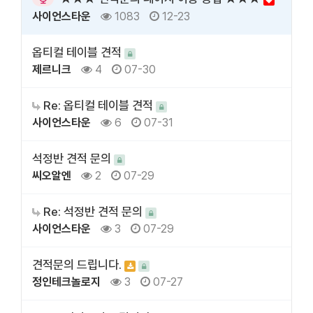
사이언스타운
1083
12-23
옵티컬 테이블 견적
제르니크
4
07-30
Re: 옵티컬 테이블 견적
사이언스타운
6
07-31
석정반 견적 문의
씨오알엔
2
07-29
Re: 석정반 견적 문의
사이언스타운
3
07-29
견적문의 드립니다.
정인테크놀로지
3
07-27