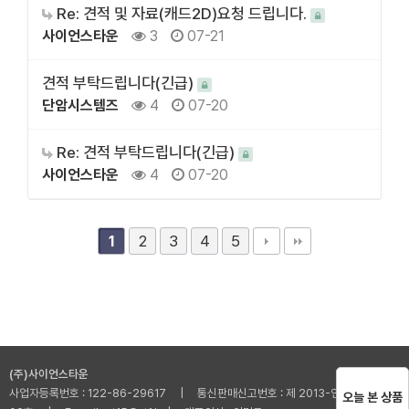
Re: 견적 및 자료(캐드2D)요청 드립니다.
사이언스타운
3
07-21
견적 부탁드립니다(긴급)
단암시스템즈
4
07-20
Re: 견적 부탁드립니다(긴급)
사이언스타운
4
07-20
2
3
4
5
1
(주)사이언스타운
사업자등록번호 : 122-86-29617 | 통신판매신고번호 : 제 2013-인천부평-001
오늘 본 상품