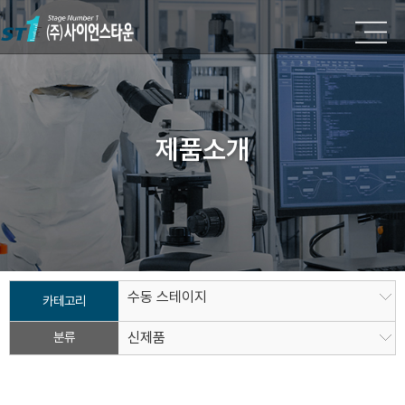
제품소개
수동 스테이지
카테고리
분류
신제품