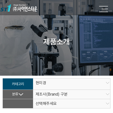
제품소개
현미경
카테고리
분류
제조사(Brand) 구분
선택해주세요