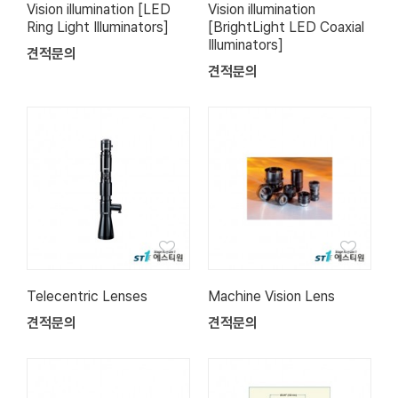
Vision illumination [LED
Vision illumination
Ring Light Illuminators]
[BrightLight LED Coaxial
Illuminators]
견적문의
견적문의
Telecentric Lenses
Machine Vision Lens
견적문의
견적문의