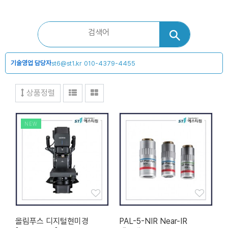
기술영업 담당자
st6@st1.kr
010-4379-4455
상품정렬
NEW
올림푸스 디지털현미경
PAL-5-NIR Near-IR