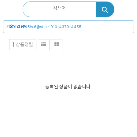
기술영업 담당자
st6@st1.kr
010-4379-4455
상품정렬
등록된 상품이 없습니다.