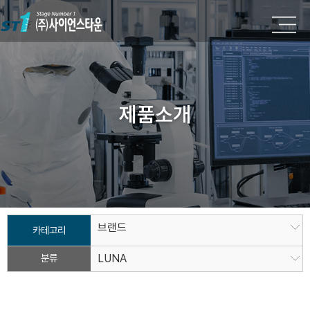
제품소개
브랜드
카테고리
분류
LUNA