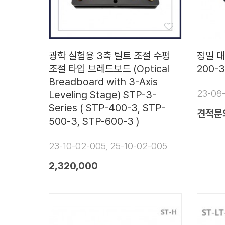
광학 실험용 3축 틸트 조절 수평
정밀 대
조절 타입 브레드보드 (Optical
200-3
Breadboard with 3-Axis
23-08
Leveling Stage) STP-3-
Series ( STP-400-3, STP-
견적문
500-3, STP-600-3 )
23-10-02-005, 25-10-02-005
2,320,000