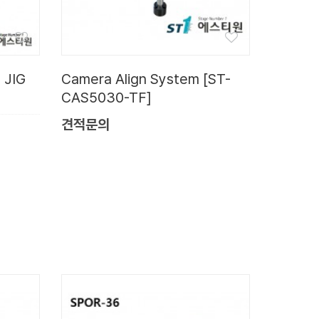
 JIG
Camera Align System [ST-
CAS5030-TF]
견적문의