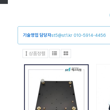
기술영업 담당자
st5@st1.kr
010-5914-4456
상품정렬