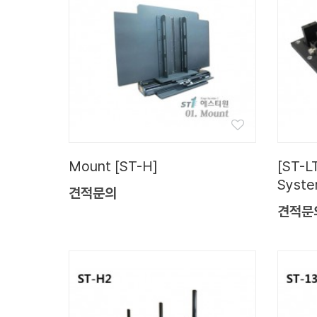
Mount [ST-H]
[ST-LT
Syst
견적문의
견적문