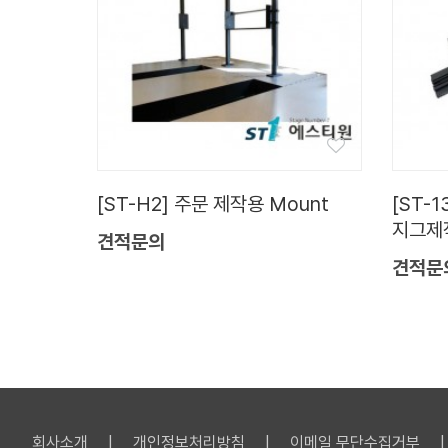
[ST-H2] 주문 제작용 Mount
[ST-1
지그제
견적문의
견적문
회사소개
개인정보처리방침
이메일 무단수집거부