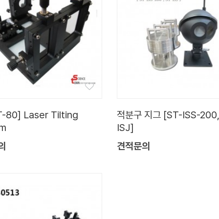
-80] Laser Tilting
적분구 지그 [ST-ISS-200,
em
ISJ]
의
견적문의