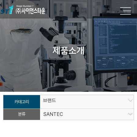
제품소개
브랜드
카테고리
분류
SANTEC