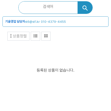
기술영업 담당자
st6@st1.kr
010-4379-4455
상품정렬
등록된 상품이 없습니다.