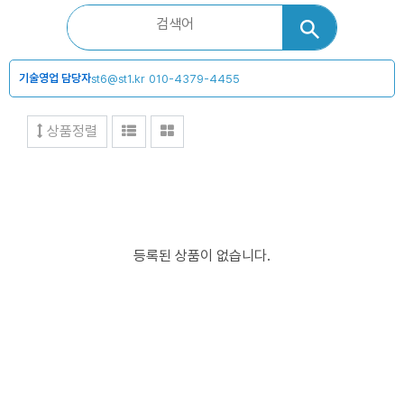
기술영업 담당자
st6@st1.kr
010-4379-4455
상품정렬
등록된 상품이 없습니다.