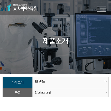
제품소개
브랜드
카테고리
분류
Coherent