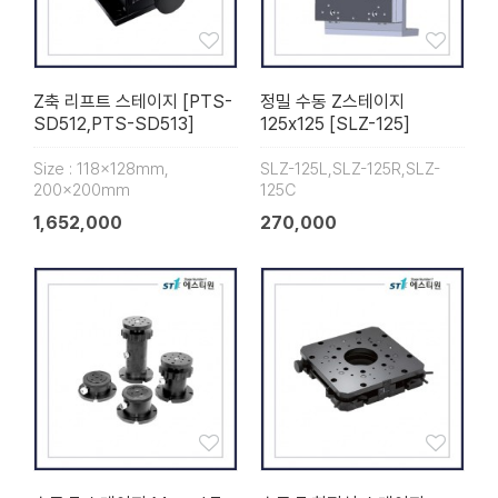
Z축 리프트 스테이지 [PTS-
정밀 수동 Z스테이지
SD512,PTS-SD513]
125x125 [SLZ-125]
Size : 118x128mm,
SLZ-125L,SLZ-125R,SLZ-
200x200mm
125C
1,652,000
270,000