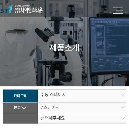
제품소개
수동 스테이지
카테고리
분류
Z스테이지
선택해주세요