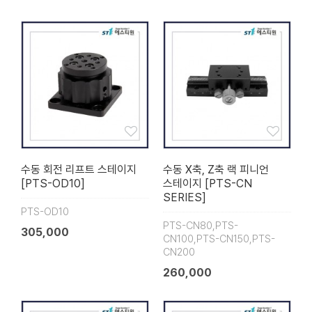
수동 회전 리프트 스테이지
수동 X축, Z축 랙 피니언
[PTS-OD10]
스테이지 [PTS-CN
SERIES]
PTS-OD10
PTS-CN80,PTS-
305,000
CN100,PTS-CN150,PTS-
CN200
260,000