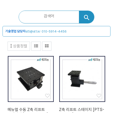
기술영업 담당자
st5@st1.kr
010-5914-4456
상품정렬
메뉴얼 수동 Z축 리프트
Z축 리프트 스테이지 [PTS-