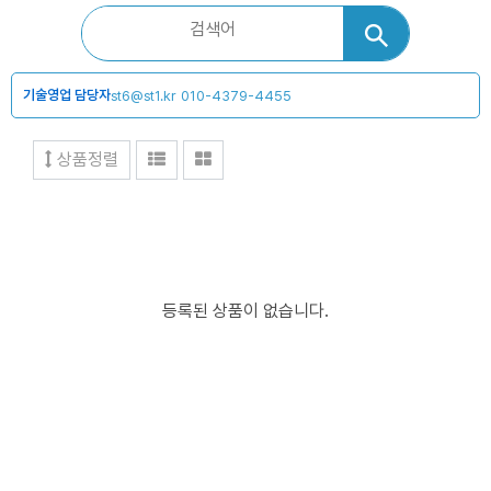
기술영업 담당자
st6@st1.kr
010-4379-4455
상품정렬
등록된 상품이 없습니다.