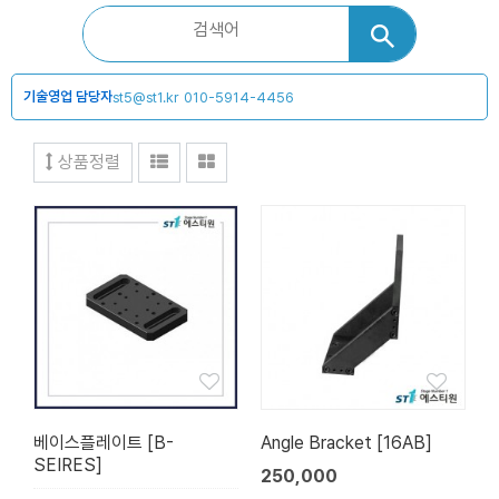
기술영업 담당자
st5@st1.kr
010-5914-4456
상품정렬
베이스플레이트 [B-
Angle Bracket [16AB]
SEIRES]
250,000