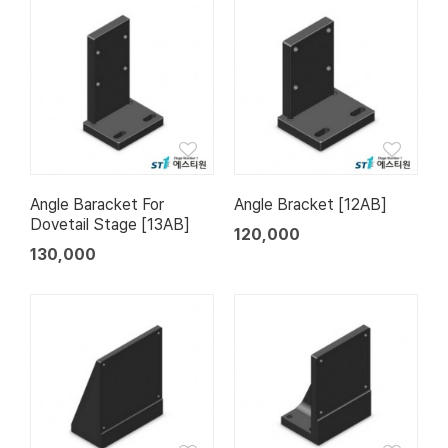
Angle Baracket For
Angle Bracket [12AB]
Dovetail Stage [13AB]
120,000
130,000