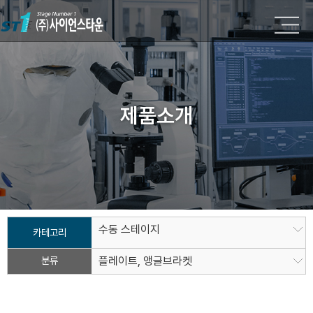
제품소개
수동 스테이지
카테고리
분류
플레이트, 앵글브라켓