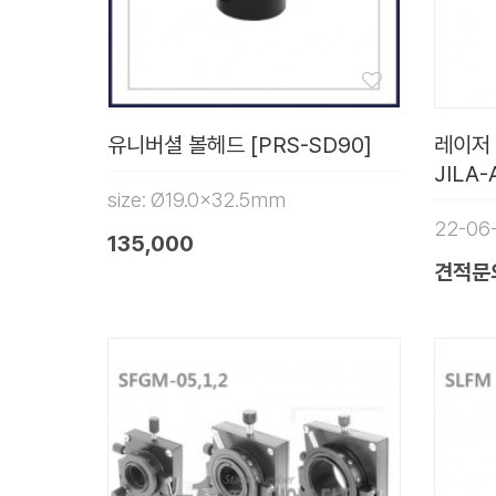
유니버셜 볼헤드 [PRS-SD90]
레이저 
JILA-
size: Ø19.0x32.5mm
22-06
135,000
견적문