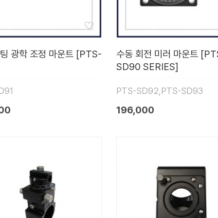
팅 광학 조정 마운트 [PTS-
수동 회전 미러 마운트 [PT
SD90 SERIES]
D91
PTS-SD92,PTS-SD93
00
196,000