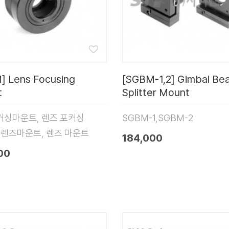
] Lens Focusing
[SGBM-1,2] Gimbal Be
t
Splitter Mount
싱마운트, 렌즈 포커싱
SGBM-1,SGBM-2
 렌즈마운트, 렌즈 마운트
184,000
00