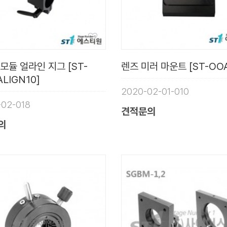
모듈 얼라인 지그 [ST-
렌즈 미러 마운트 [ST-OOA
ALIGN10]
2020-02-01-010
-02-018
견적문의
의