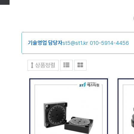
기술영업 담당자
st5@st1.kr
010-5914-4456
상품정렬