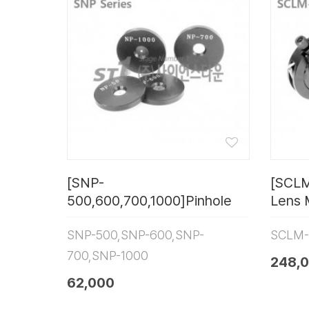
[SNP-
[SCLM
500,600,700,1000]Pinhole
Lens 
SNP-500,SNP-600,SNP-
SCLM-
700,SNP-1000
248,
62,000