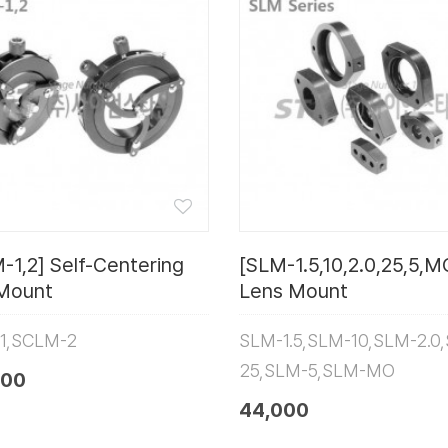
-1,2] Self-Centering
[SLM-1.5,10,2.0,25,5,M
Mount
Lens Mount
1,SCLM-2
SLM-1.5,SLM-10,SLM-2.0
25,SLM-5,SLM-MO
000
44,000