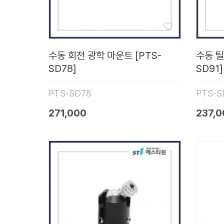
수동 회전 광학 마운트 [PTS-
수동 틸
SD78]
SD91]
PTS-SD78
PTS-S
271,000
237,0