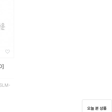
O]
,SLM-
오늘 본 상품