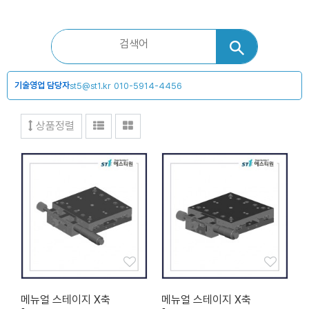
기술영업 담당자
st5@st1.kr
010-5914-4456
상품정렬
메뉴얼 스테이지 X축
메뉴얼 스테이지 X축