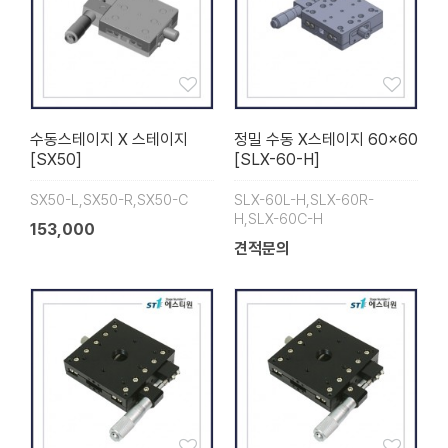
수동스테이지 X 스테이지
정밀 수동 X스테이지 60×60
[SX50]
[SLX-60-H]
SX50-L,SX50-R,SX50-C
SLX-60L-H,SLX-60R-
H,SLX-60C-H
153,000
견적문의