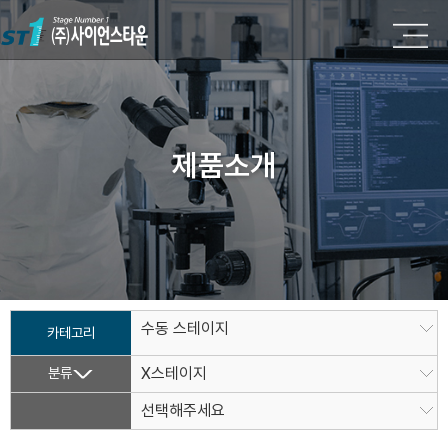
제품소개
수동 스테이지
카테고리
분류
X스테이지
선택해주세요