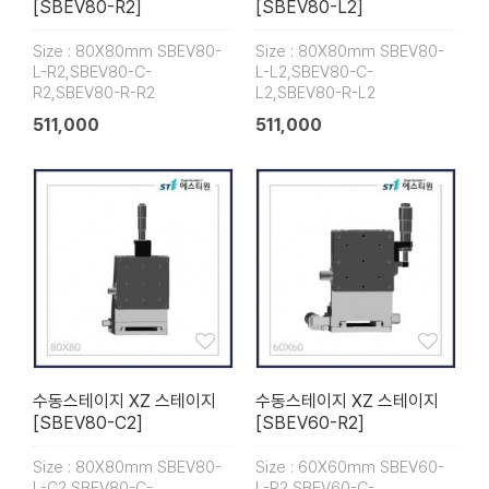
[SBEV80-R2]
[SBEV80-L2]
Size : 80X80mm SBEV80-
Size : 80X80mm SBEV80-
L-R2,SBEV80-C-
L-L2,SBEV80-C-
R2,SBEV80-R-R2
L2,SBEV80-R-L2
511,000
511,000
수동스테이지 XZ 스테이지
수동스테이지 XZ 스테이지
[SBEV80-C2]
[SBEV60-R2]
Size : 80X80mm SBEV80-
Size : 60X60mm SBEV60-
L-C2,SBEV80-C-
L-R2,SBEV60-C-