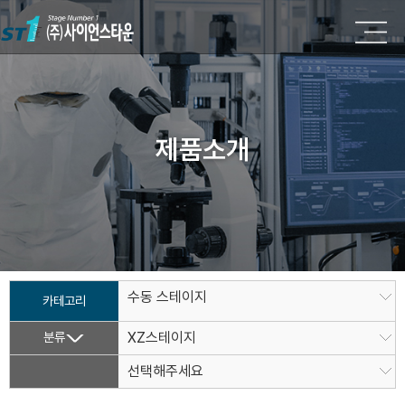
제품소개
수동 스테이지
카테고리
분류
XZ스테이지
선택해주세요