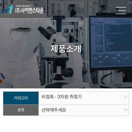
제품소개
비접촉 · 3차원 측정기
카테고리
분류
선택해주세요