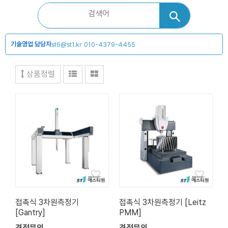
기술영업 담당자
st6@st1.kr
010-4379-4455
상품정렬
접촉식 3차원측정기
접촉식 3차원측정기 [Leitz
[Gantry]
PMM]
견적문의
견적문의