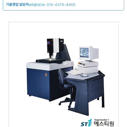
기술영업 담당자
st6@st1.kr
010-4379-4455