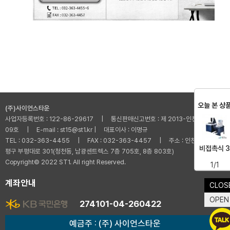
오늘 본 상
(주)사이언스타운
사업자등록번호 : 122-86-29617 | 통신판매신고번호 : 제 2013-인천부평-001
09호 | E-mail : st15@st1.kr | 대표이사 : 이명규
TEL : 032-363-4455 | FAX : 032-363-4457 | 주소 : 인천광역시 부
비접촉식 3
평구 부평대로 301(청천동, 남광센트렉스 7층 705호, 8층 803호)
Copyright© 2022 ST1. All right Reserved.
1/1
계좌안내
CLOS
OPEN
274101-04-260422
예금주 : (주) 사이언스타운