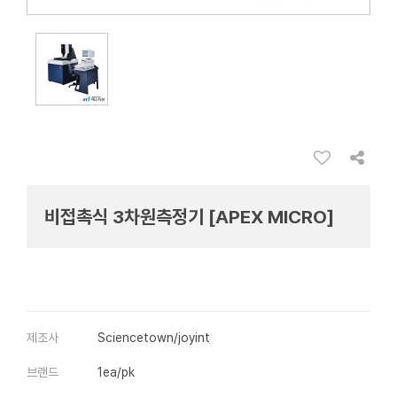
비접촉식 3차원측정기 [APEX MICRO]
제조사
Sciencetown/joyint
브랜드
1ea/pk