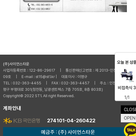
오늘 본 상
(주)사이언스타운
사업자등록번호 : 122-86-29617 | 통신판매신고번호 : 제 2013-인천부평-001
09호 | E-mail : st15@st1.kr | 대표이사 : 이명규
TEL : 032-363-4455 | FAX : 032-363-4457 | 주소 : 인천광역시 부
비접촉식 3
평구 부평대로 301(청천동, 남광센트렉스 7층 705호, 8층 803호)
Copyright© 2022 ST1. All right Reserved.
1/1
계좌안내
CLOS
OPEN
274101-04-260422
예금주 : (주) 사이언스타운