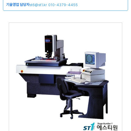
기술영업 담당자
st6@st1.kr
010-4379-4455