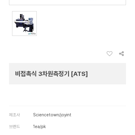
비접촉식 3차원측정기 [ATS]
제조사
Sciencetown/joyint
브랜드
1ea/pk