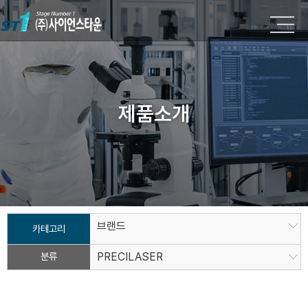
제품소개
브랜드
카테고리
분류
PRECILASER