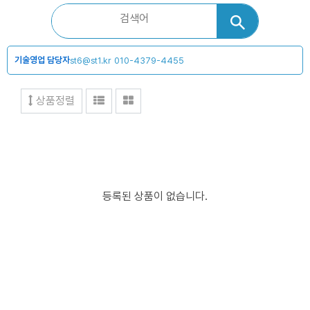
기술영업 담당자
st6@st1.kr
010-4379-4455
상품정렬
등록된 상품이 없습니다.