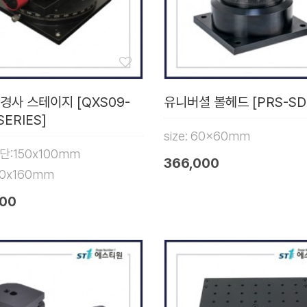
경사 스테이지 [QXS09-
유니버셜 볼헤드 [PRS-SD
SERIES]
size: 60x60mm
 상단:150x100mm
366,000
60x160mm
000