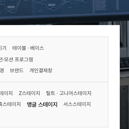
기기
테이블 · 베이스
전·모션 프로그램
경
브랜드
개인결제창
스테이지
Z스테이지
틸트 · 고니어스테이지
축스테이지
앵글 스테이지
서스스테이지