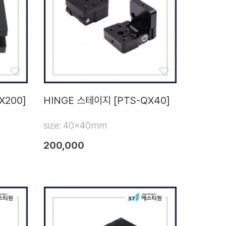
X200]
HINGE 스테이지 [PTS-QX40]
size: 40x40mm
200,000