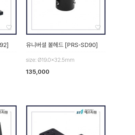
92]
유니버셜 볼헤드 [PRS-SD90]
size: Ø19.0x32.5mm
135,000