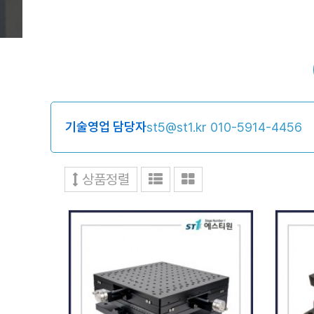
기술영업 담당자
st5@st1.kr
010-5914-4456
상품정렬