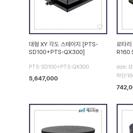
대형 XY 각도 스테이지 [PTS-
로타리 
SD100+PTS-QX300]
R160 
PTS-SD100+PTS-QX300
size:
하단:1
5,647,000
742,