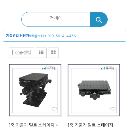
기술영업 담당자
st5@st1.kr
010-5914-4456
상품정렬
1축 기울기 틸트 스테이지 +
1축 기울기 틸트 스테이지