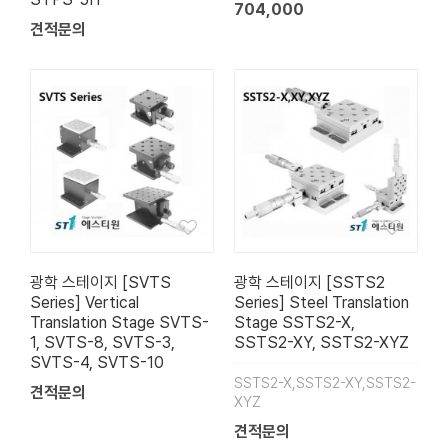
704,000
견적문의
광학 스테이지 [SVTS
광학 스테이지 [SSTS2
Series] Vertical
Series] Steel Translation
Translation Stage SVTS-
Stage SSTS2-X,
1, SVTS-8, SVTS-3,
SSTS2-XY, SSTS2-XYZ
SVTS-4, SVTS-10
SSTS2-X,SSTS2-XY,SSTS2-
견적문의
XYZ
견적문의