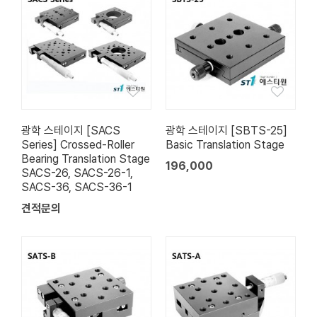
광학 스테이지 [SACS
광학 스테이지 [SBTS-25]
Series] Crossed-Roller
Basic Translation Stage
Bearing Translation Stage
196,000
SACS-26, SACS-26-1,
SACS-36, SACS-36-1
견적문의