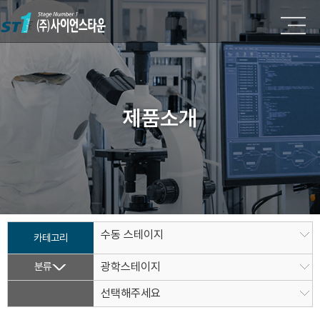
제품소개
수동 스테이지
카테고리
분류
광학스테이지
선택해주세요