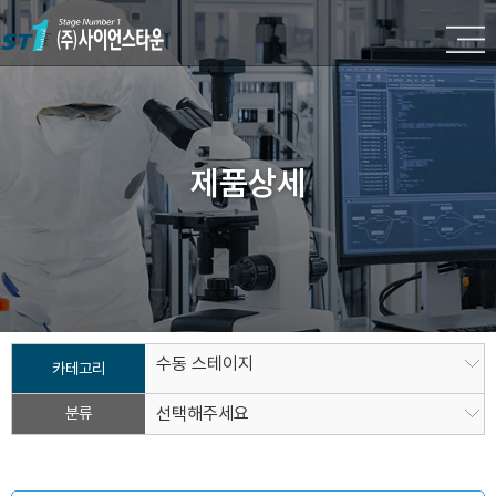
제품상세
수동 스테이지
카테고리
분류
선택해주세요