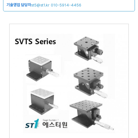
기술영업 담당자
st5@st1.kr
010-5914-4456