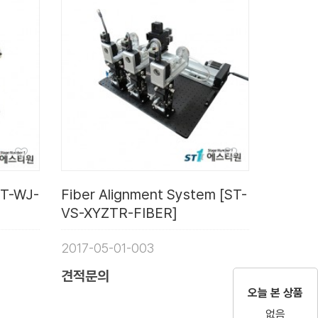
T-WJ-
Fiber Alignment System [ST-
VS-XYZTR-FIBER]
2017-05-01-003
견적문의
오늘 본 상품
없음