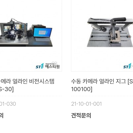
 카메라 얼라인 비전시스템
수동 카메라 얼라인 지그 [S
S-30]
100100]
01-030
21-10-01-001
의
견적문의