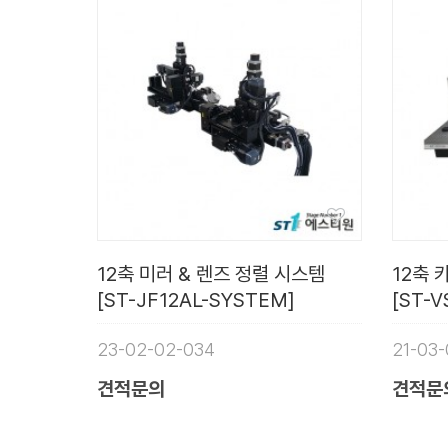
12축 미러 & 렌즈 정렬 시스템
12축
[ST-JF12AL-SYSTEM]
[ST-V
23-02-02-034
21-03-
견적문의
견적문