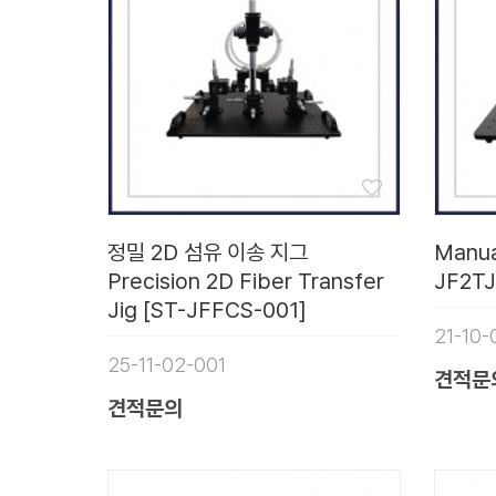
정밀 2D 섬유 이송 지그
Manual
Precision 2D Fiber Transfer
JF2TJ
Jig [ST-JFFCS-001]
21-10-
25-11-02-001
견적문
견적문의