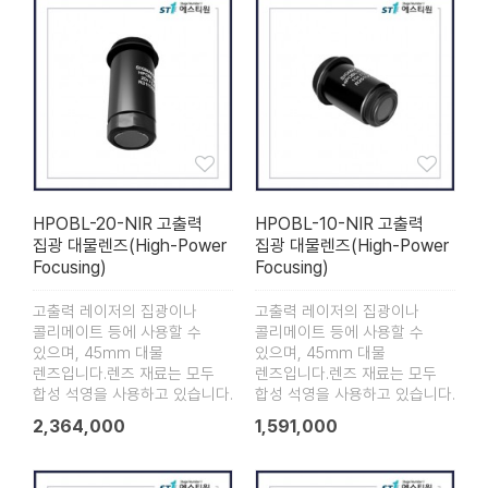
HPOBL-20-NIR 고출력
HPOBL-10-NIR 고출력
집광 대물렌즈(High-Power
집광 대물렌즈(High-Power
Focusing)
Focusing)
고출력 레이저의 집광이나
고출력 레이저의 집광이나
콜리메이트 등에 사용할 수
콜리메이트 등에 사용할 수
있으며, 45mm 대물
있으며, 45mm 대물
렌즈입니다.렌즈 재료는 모두
렌즈입니다.렌즈 재료는 모두
합성 석영을 사용하고 있습니다.
합성 석영을 사용하고 있습니다.
2,364,000
1,591,000