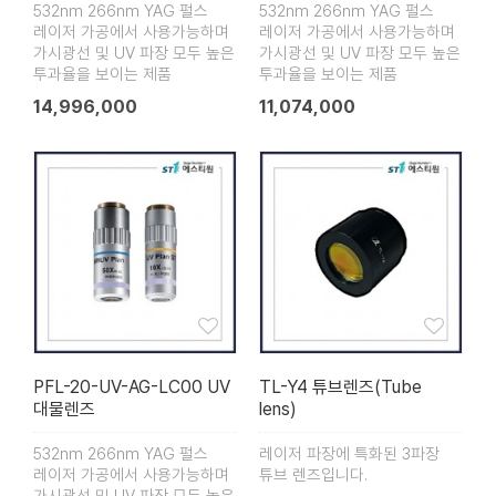
532nm 266nm YAG 펄스
532nm 266nm YAG 펄스
레이저 가공에서 사용가능하며
레이저 가공에서 사용가능하며
가시광선 및 UV 파장 모두 높은
가시광선 및 UV 파장 모두 높은
투과율을 보이는 제품
투과율을 보이는 제품
14,996,000
11,074,000
PFL-20-UV-AG-LC00 UV
TL-Y4 튜브렌즈(Tube
대물렌즈
lens)
532nm 266nm YAG 펄스
레이저 파장에 특화된 3파장
레이저 가공에서 사용가능하며
튜브 렌즈입니다.