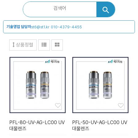
기술영업 담당자
st6@st1.kr
010-4379-4455
상품정렬
PFL-80-UV-AG-LC00 UV
PFL-50-UV-AG-LC00 UV
대물렌즈
대물렌즈