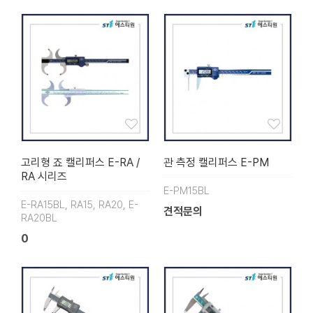
고리형 죠 캘리퍼스 E-RA /
관 측정 캘리퍼스 E-PM
RA 시리즈
E-PM15BL
E-RA15BL, RA15, RA20, E-
견적문의
RA20BL
0