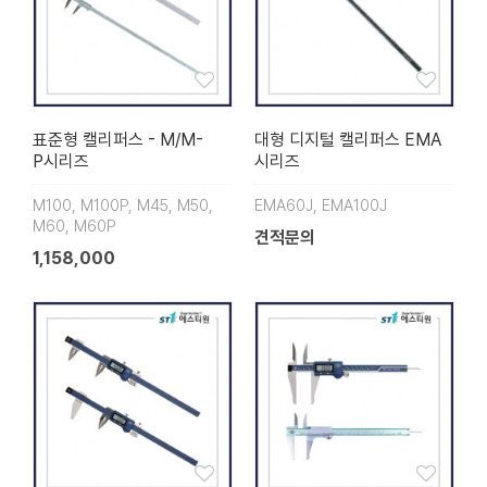
표준형 캘리퍼스 - M/M-
대형 디지털 캘리퍼스 EMA
P시리즈
시리즈
M100, M100P, M45, M50,
EMA60J, EMA100J
M60, M60P
견적문의
1,158,000