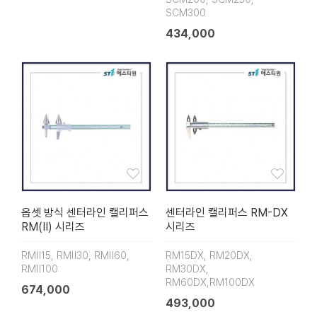
SCM300
434,000
옵셋 방식 센터라인 캘리퍼스
센터라인 캘리퍼스 RM-DX
RM(Ⅱ) 시리즈
시리즈
RMⅡ15, RMⅡ30, RMⅡ60,
RM15DX, RM20DX,
RMⅡ100
RM30DX,
RM60DX,RM100DX
674,000
493,000