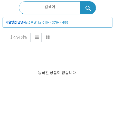
기술영업 담당자
st6@st1.kr
010-4379-4455
상품정렬
등록된 상품이 없습니다.