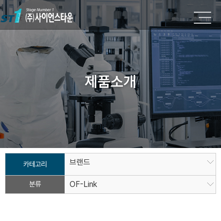
제품소개
브랜드
카테고리
분류
OF-Link