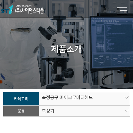
제품소개
측정공구·마이크로미터헤드
카테고리
분류
측정기