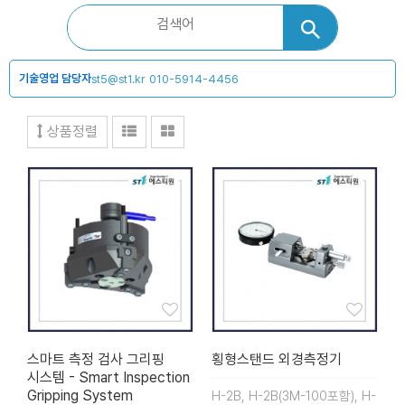
기술영업 담당자
st5@st1.kr
010-5914-4456
상품정렬
스마트 측정 검사 그리핑
횡형스탠드 외경측정기
시스템 - Smart Inspection
Gripping System
H-2B, H-2B(3M-100포함), H-