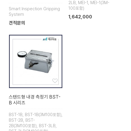
2LB, MEI-1, MEI-1(3M-
100포함)
Smart Inspection Gripping
System
1,642,000
견적문의
스탠드형 내경 측정기 BST-
B 시리즈
BST-1B, BST-1B(3M100포함),
BST-2B, BST-
2B(3M100포함), BST-3LB,