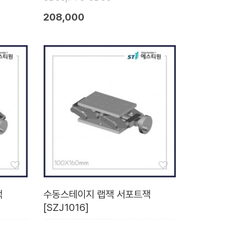
208,000
잭
수동스테이지 랩잭 서포트잭
[SZJ1016]