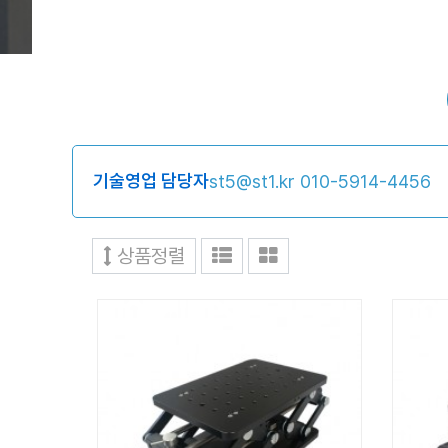
기술영업 담당자
st5@st1.kr
010-5914-4456
상품정렬