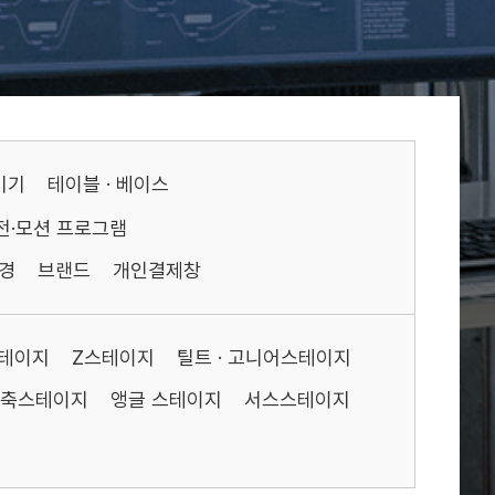
기기
테이블 · 베이스
전·모션 프로그램
경
브랜드
개인결제창
스테이지
Z스테이지
틸트 · 고니어스테이지
축스테이지
앵글 스테이지
서스스테이지