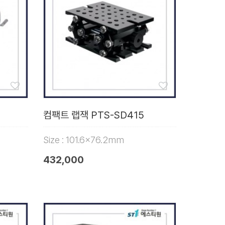
컴팩트 랩잭 PTS-SD415
Size : 101.6x76.2mm
432,000