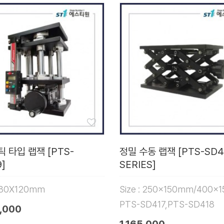
 타입 랩잭 [PTS-
정밀 수동 랩잭 [PTS-SD4
]
SERIES]
 180X120mm
Size : 250x150mm/400x
PTS-SD417,PTS-SD418
,000