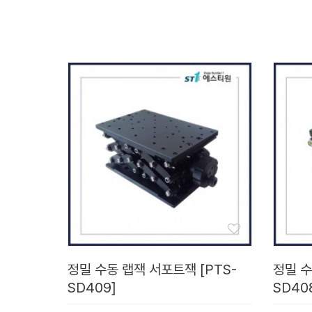
정밀 수동 랩잭 서포트잭 [PTS-
정밀 수
SD409]
SD40