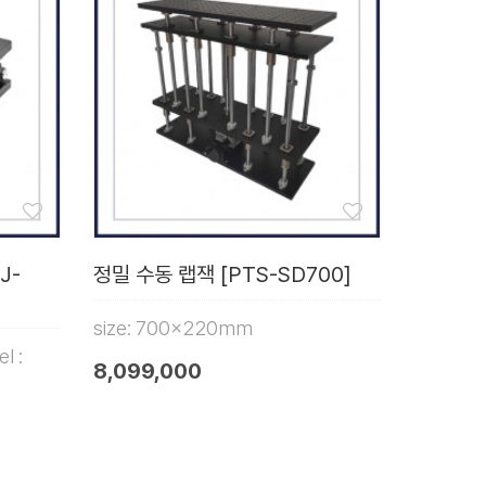
J-
정밀 수동 랩잭 [PTS-SD700]
size: 700x220mm
l :
8,099,000