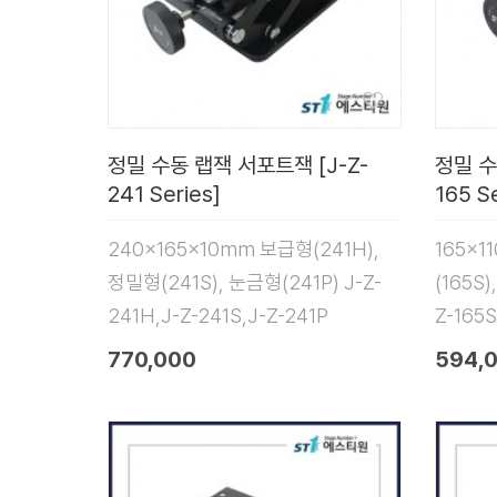
정밀 수동 랩잭 서포트잭 [J-Z-
정밀 수
241 Series]
165 Se
240x165x10mm 보급형(241H),
165x1
정밀형(241S), 눈금형(241P) J-Z-
(165S)
241H,J-Z-241S,J-Z-241P
Z-165S
770,000
594,