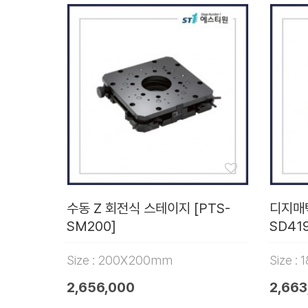
수동 Z 회전식 스테이지 [PTS-
디지매틱
SM200]
SD419
Size : 200X200mm
Size :
2,656,000
2,663