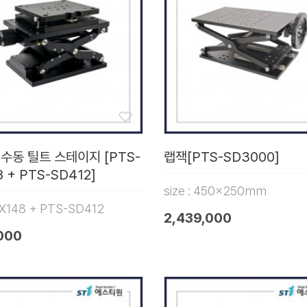
 수동 틸트 스테이지 [PTS-
랩잭[PTS-SD3000]
 + PTS-SD412]
size : 450x250mm
X148 + PTS-SD412
2,439,000
,000