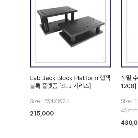
Lab Jack Block Platform 랩잭
정밀 수
블록 플랫폼 [SLJ 시리즈]
1208]
Size : 254X152.4
Size : 
49mm
215,000
430,