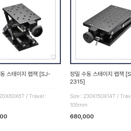
동 스테이지 랩잭 [SJ-
정밀 수동 스테이지 랩잭 [S
2315]
120X80X8T / Travel :
Size : 230X150X14T / Trave
105mm
000
680,000