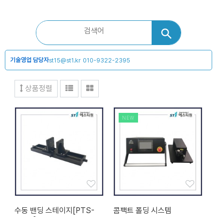
기술영업 담당자
st15@st1.kr
010-9322-2395
상품정렬
NEW
수동 밴딩 스테이지[PTS-
콤팩트 폴딩 시스템