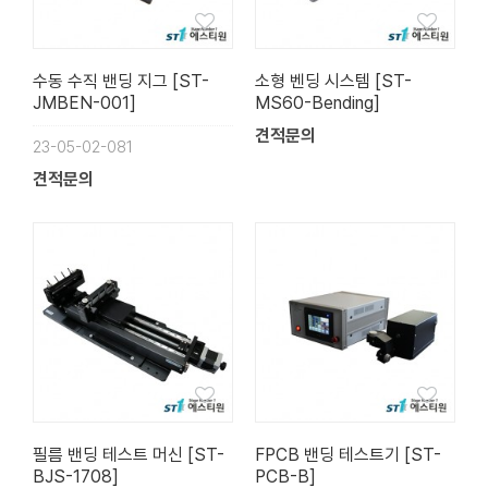
수동 수직 밴딩 지그 [ST-
소형 벤딩 시스템 [ST-
JMBEN-001]
MS60-Bending]
견적문의
23-05-02-081
견적문의
필름 밴딩 테스트 머신 [ST-
FPCB 밴딩 테스트기 [ST-
BJS-1708]
PCB-B]