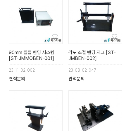
90mm 필름 벤딩 시스템
각도 조절 벤딩 지그 [ST-
[ST-JMMOBEN-001]
JMBEN-002]
23-11-02-002
23-08-02-047
견적문의
견적문의