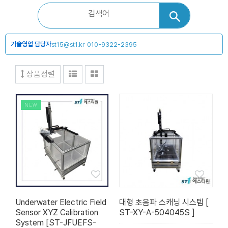
기술영업 담당자
st15@st1.kr
010-9322-2395
상품정렬
NEW
Underwater Electric Field
대형 초음파 스캐닝 시스템 [
Sensor XYZ Calibration
ST-XY-A-504045S ]
System [ST-JFUEFS-