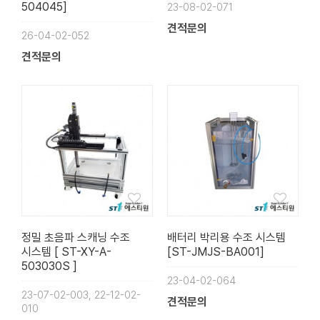
504045]
23-08-02-071
견적문의
26-04-02-052
견적문의
정밀 초음파 스캐닝 수조
배터리 박리용 수조 시스템
시스템 [ ST-XY-A-
[ST-JMJS-BA001]
503030S ]
23-04-02-064
23-07-02-003, 22-12-02-
견적문의
010