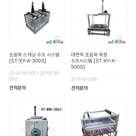
초음파 스캐닝 수조 시스템
대면적 초음파 측정
[ST-XY-A-300S]
수조시스템 [ST-XY-A-
500S]
22-03-01-017 / 22-02-01-
002
21-11-01-026
견적문의
견적문의