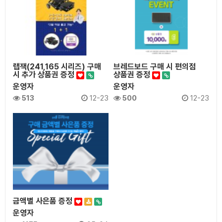
랩잭(241,165 시리즈) 구매
브레드보드 구매 시 편의점
시 추가 상품권 증정
상품권 증정
운영자
운영자
513
12-23
500
12-23
금액별 사은품 증정
운영자