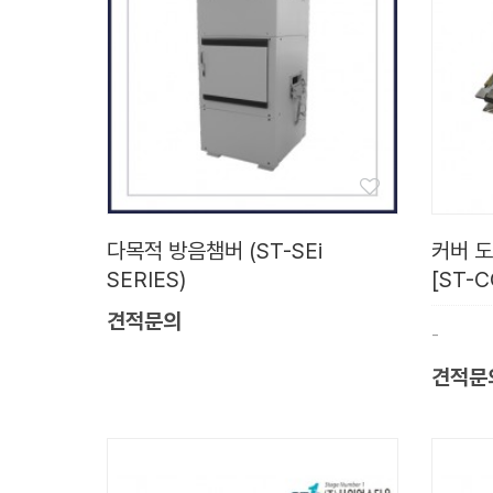
다목적 방음챔버 (ST-SEi
커버 도
SERIES)
[ST-
견적문의
-
견적문