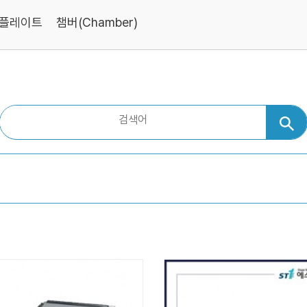
공 플레이트
챔버(Chamber)