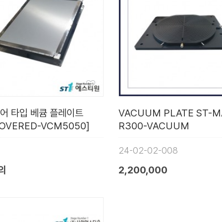
어 타입 베큠 플레이트
VACUUM PLATE ST-M
COVERED-VCM5050]
R300-VACUUM
24-02-02-008
의
2,200,000