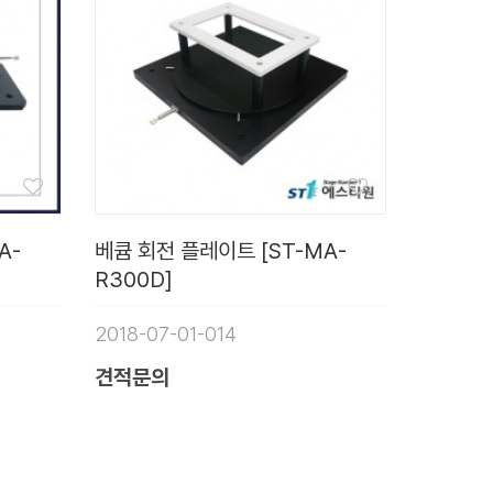
A-
베큠 회전 플레이트 [ST-MA-
R300D]
2018-07-01-014
견적문의