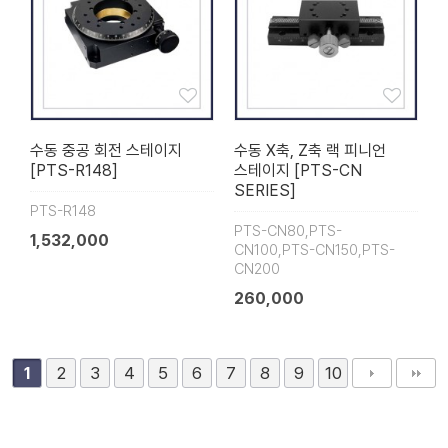
수동 중공 회전 스테이지
수동 X축, Z축 랙 피니언
[PTS-R148]
스테이지 [PTS-CN
SERIES]
PTS-R148
PTS-CN80,PTS-
1,532,000
CN100,PTS-CN150,PTS-
CN200
260,000
2
3
4
5
6
7
8
9
10
1