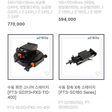
240x165x10mm 보급형
165x110x8mm (165H),
(241H), 정밀형(241S), 눈금형
정밀형(165S), 눈금형(165P) J-
(241P) J-Z-241H,J-Z-241S,J-
Z-165H,J-Z-165S,J-Z-165P
Z-241P
594,000
770,000
수동 회전 고니어 스테이지
수동 장축 X축 스테이지
[PTS-SD313+PXS-110-
[PTS-SD180 Series]
400]
PT-SD180(150), PT-
SD180(200)
PTS-SD313+PXS-110-400