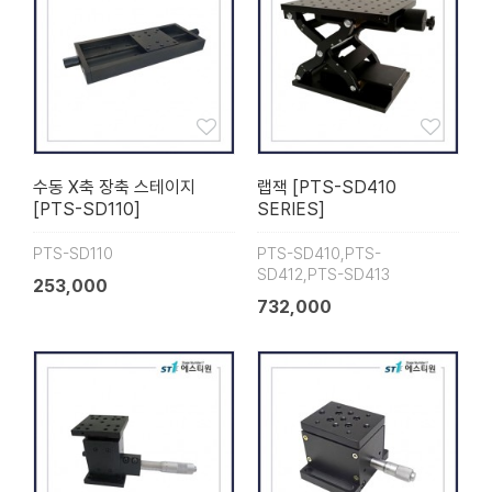
수동 X축 장축 스테이지
랩잭 [PTS-SD410
[PTS-SD110]
SERIES]
PTS-SD110
PTS-SD410,PTS-
SD412,PTS-SD413
253,000
732,000