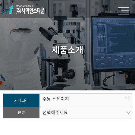
제품소개
수동 스테이지
카테고리
분류
선택해주세요