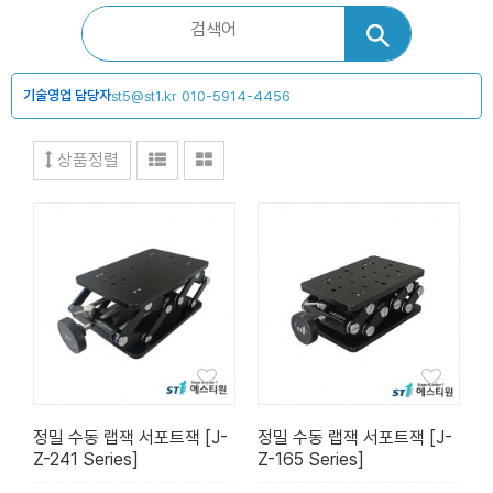
기술영업 담당자
st5@st1.kr
010-5914-4456
상품정렬
정밀 수동 랩잭 서포트잭 [J-
정밀 수동 랩잭 서포트잭 [J-
Z-241 Series]
Z-165 Series]