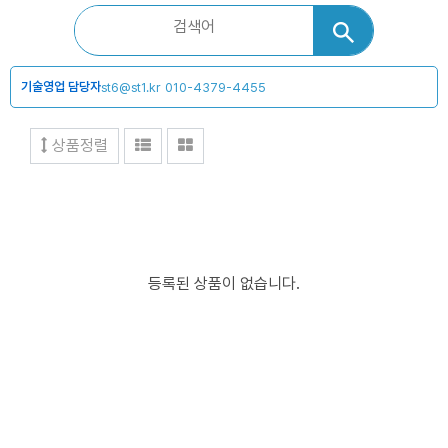
기술영업 담당자
st6@st1.kr
010-4379-4455
상품정렬
등록된 상품이 없습니다.