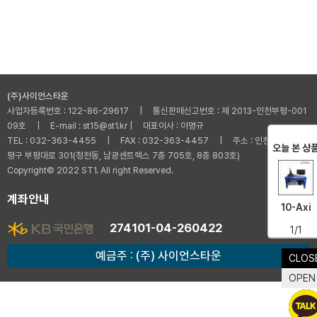
(주)사이언스타운
사업자등록번호 : 122-86-29617 | 통신판매신고번호 : 제 2013-인천부평-001
09호 | E-mail : st15@st1.kr | 대표이사 : 이명규
TEL : 032-363-4455 | FAX : 032-363-4457 | 주소 : 인천광역시 부
오늘 본 상
평구 부평대로 301(청천동, 남광센트렉스 7층 705호, 8층 803호)
Copyright© 2022 ST1. All right Reserved.
계좌안내
10-Axi
274101-04-260422
1/1
예금주 : (주) 사이언스타운
CLOS
OPEN