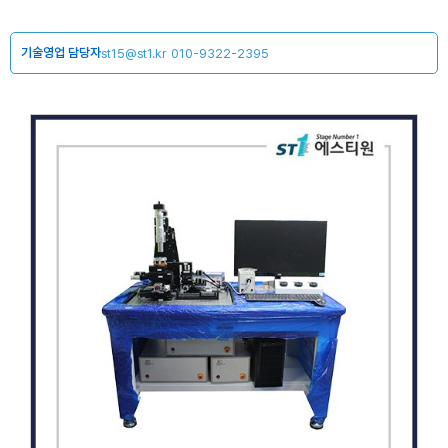
기술영업 담당자
st15@st1.kr
010-9322-2395