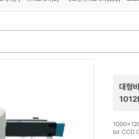
대형비
1012
1000x12
lor CCD 