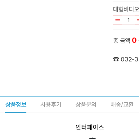
대형비디오메
0
총 금액
☎ 032-
상품정보
사용후기
상품문의
배송/교환