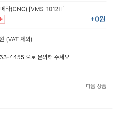
타(CNC) [VMS-1012H]
+0원
원 (VAT 제외)
363-4455 으로 문의해 주세요
다음 상품