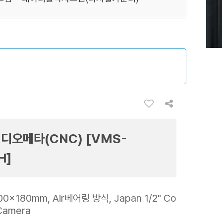
디오메타(CNC) [VMS-
H]
00x180mm, Air베어링 방식, Japan 1/2" Co
Camera