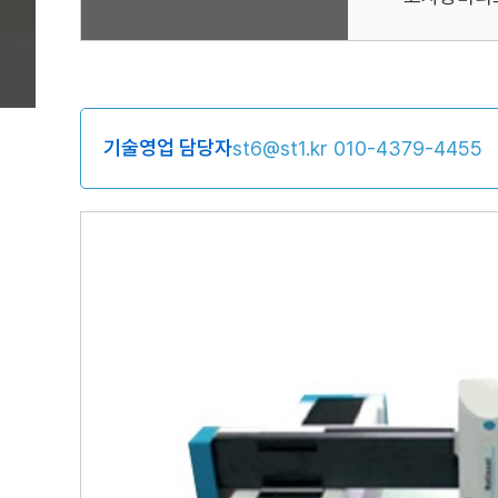
기술영업 담당자
st6@st1.kr
010-4379-4455