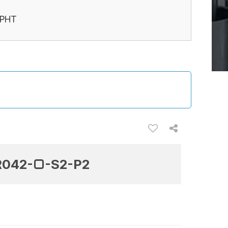
PHT
042-□-S2-P2