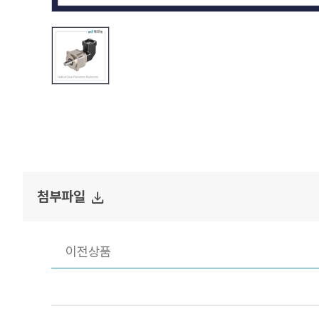
file_download
첨부파일
이전상품