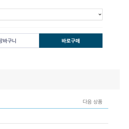
장바구니
바로구매
다음 상품