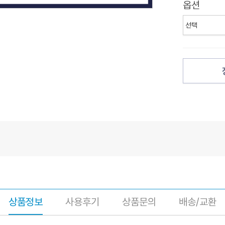
옵션
상품정보
사용후기
상품문의
배송/교환