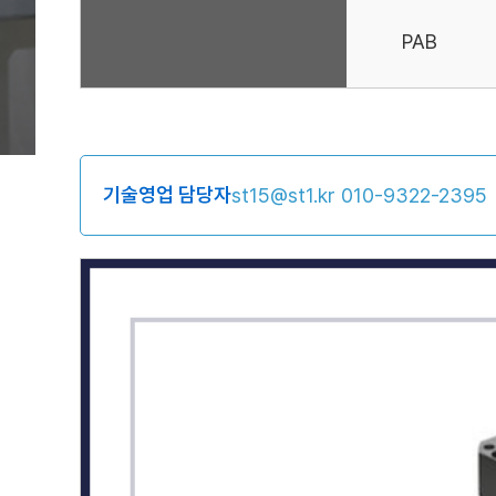
PAB
기술영업 담당자
st15@st1.kr
010-9322-2395