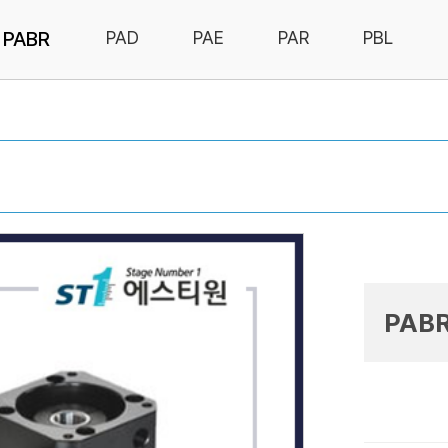
PABR
PAD
PAE
PAR
PBL
PABR