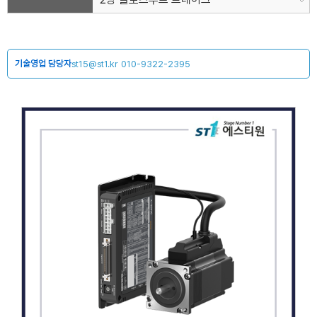
기술영업 담당자
st15@st1.kr
010-9322-2395