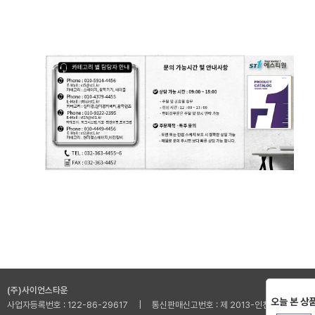
(주)사이언스타운
오늘 본 상
사업자등록번호 : 122-86-29617 | 통신판매신고번호 : 제 2013-인천부평-001