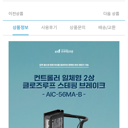
이전상품
다음 상품
상품정보
사용후기
상품문의
배송/교환