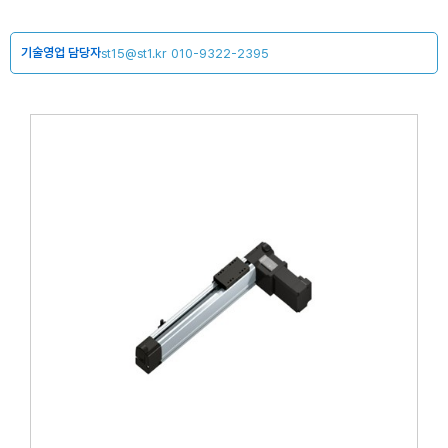
기술영업 담당자
st15@st1.kr
010-9322-2395