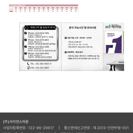
(주)사이언스타운
사업자등록번호 : 122-86-29617 | 통신판매신고번호 : 제 2013-인천부평-001