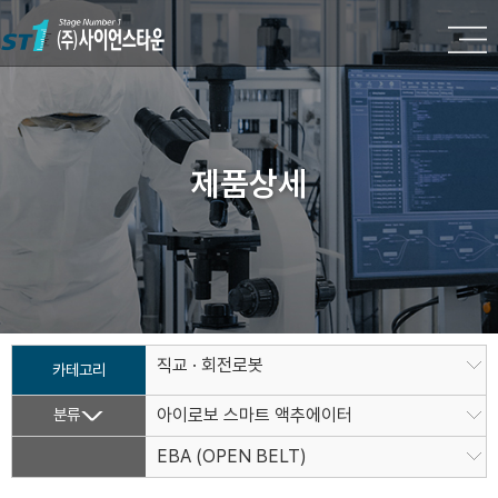
제품상세
직교 · 회전로봇
카테고리
분류
아이로보 스마트 액추에이터
EBA (OPEN BELT)