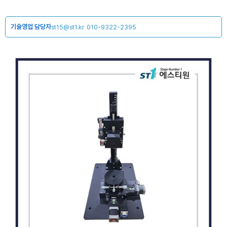
기술영업 담당자
st15@st1.kr
010-9322-2395