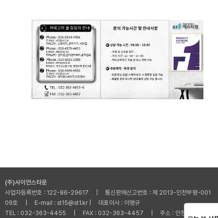
(주)사이언스타운
사업자등록번호 : 122-86-29617 | 통신판매신고번호 : 제 2013-인천부평-001
09호 | E-mail : st15@st1.kr | 대표이사 : 이명규
TEL : 032-363-4455 | FAX : 032-363-4457 | 주소 : 인천광역시 부