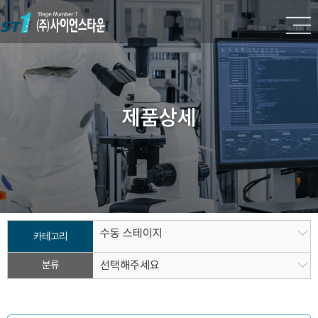
제품상세
수동 스테이지
카테고리
분류
선택해주세요