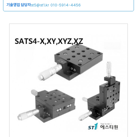
기술영업 담당자
st5@st1.kr
010-5914-4456