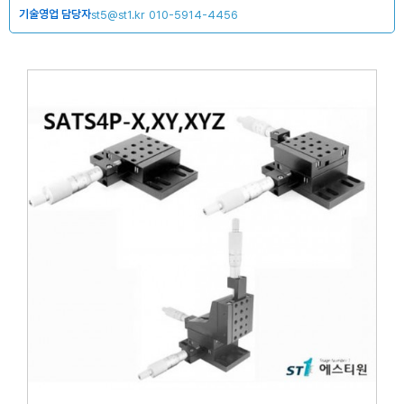
기술영업 담당자
st5@st1.kr
010-5914-4456