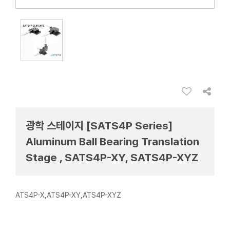
광학 스테이지 [SATS4P Series]
Aluminum Ball Bearing Translation
Stage , SATS4P-XY, SATS4P-XYZ
ATS4P-X,ATS4P-XY,ATS4P-XYZ