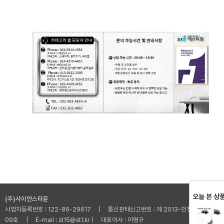
광학 스테이지 광학 수동 스테이지 Optical Manual Stage Optic Manual Stage
오늘 본 상
(주)사이언스타운
사업자등록번호 : 122-86-29617 | 통신판매신고번호 : 제 2013-인천부평-001
09호 | E-mail : st15@st1.kr | 대표이사 : 이명규