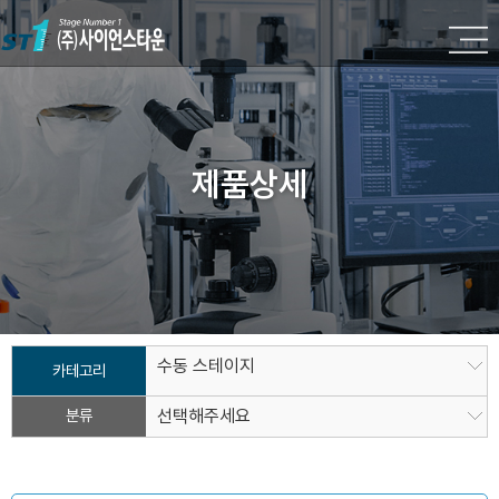
제품상세
수동 스테이지
카테고리
분류
선택해주세요