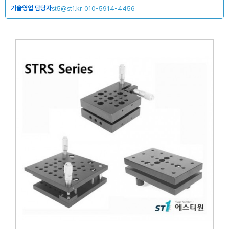
기술영업 담당자
st5@st1.kr
010-5914-4456