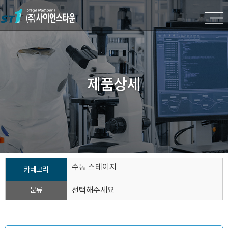
제품상세
수동 스테이지
카테고리
분류
선택해주세요