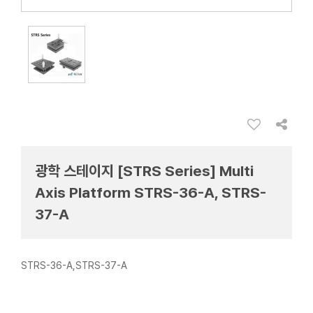
광학 스테이지 [STRS Series] Multi
Axis Platform STRS-36-A, STRS-
37-A
STRS-36-A,STRS-37-A