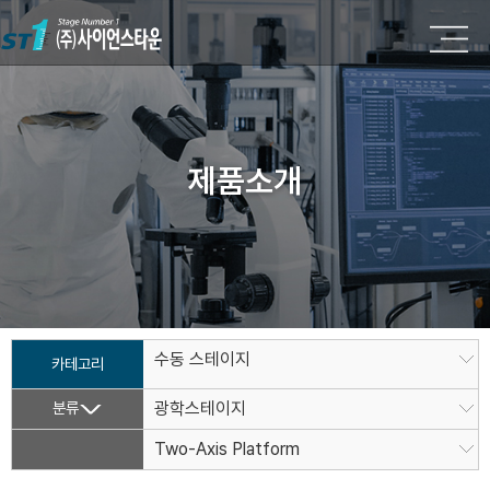
제품소개
수동 스테이지
카테고리
분류
광학스테이지
Two-Axis Platform