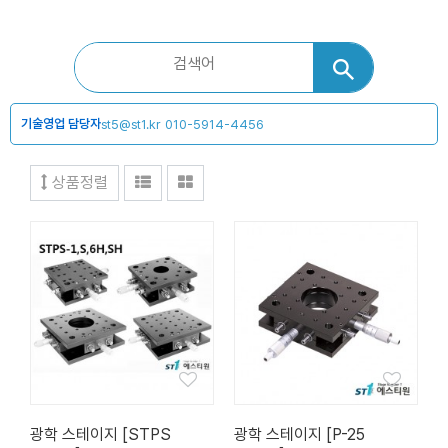
기술영업 담당자
st5@st1.kr
010-5914-4456
상품정렬
광학 스테이지 [STPS
광학 스테이지 [P-25