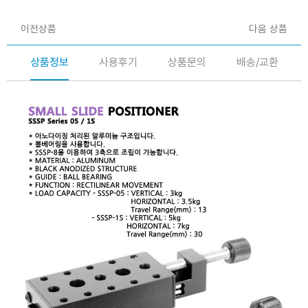
이전상품
다음 상품
상품정보
사용후기
상품문의
배송/교환