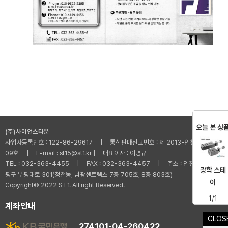
오늘 본 상
(주)사이언스타운
사업자등록번호 : 122-86-29617 | 통신판매신고번호 : 제 2013-인천부평-001
09호 | E-mail : st15@st1.kr | 대표이사 : 이명규
TEL : 032-363-4455 | FAX : 032-363-4457 | 주소 : 인천광역시 부
광학 스테
평구 부평대로 301(청천동, 남광센트렉스 7층 705호, 8층 803호)
이
Copyright© 2022 ST1. All right Reserved.
1/1
계좌안내
CLOS
274101-04-260422