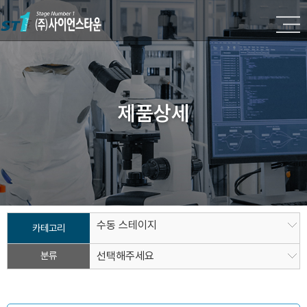
제품상세
수동 스테이지
카테고리
분류
선택해주세요