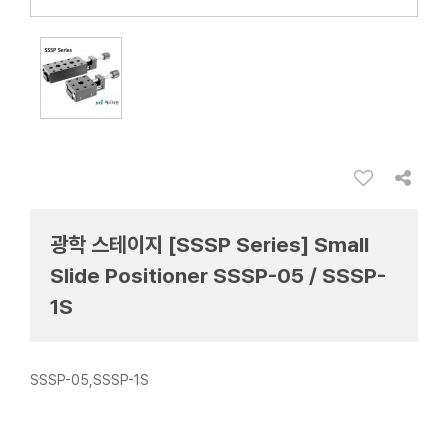
광학 스테이지 [SSSP Series] Small
Slide Positioner SSSP-05 / SSSP-
1S
SSSP-05,SSSP-1S