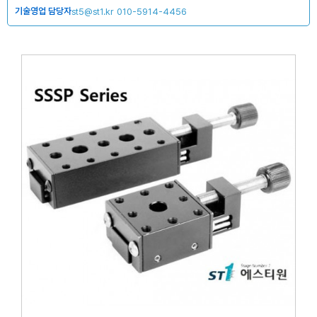
기술영업 담당자
st5@st1.kr
010-5914-4456