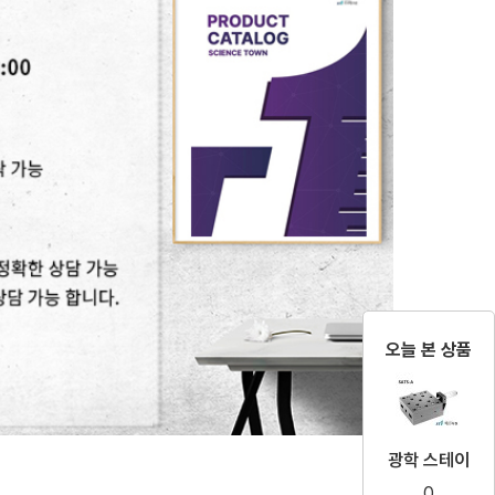
오늘 본 상품
광학 스테이
0