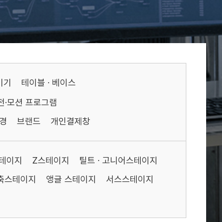
기기
테이블 · 베이스
전·모션 프로그램
경
브랜드
개인결제창
스테이지
Z스테이지
틸트 · 고니어스테이지
축스테이지
앵글 스테이지
서스스테이지