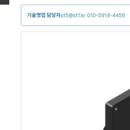
기술영업 담당자
st5@st1.kr
010-5914-4456