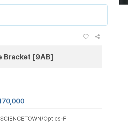
e Bracket [9AB]
170,000
SCIENCETOWN/Optics-F