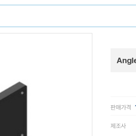
Angl
판매가격
제조사