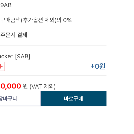
9AB
구매금액(추가옵션 제외)의 0%
제
주문시 결제
acket [9AB]
+0원
70,000
원 (VAT 제외)
장바구니
바로구매