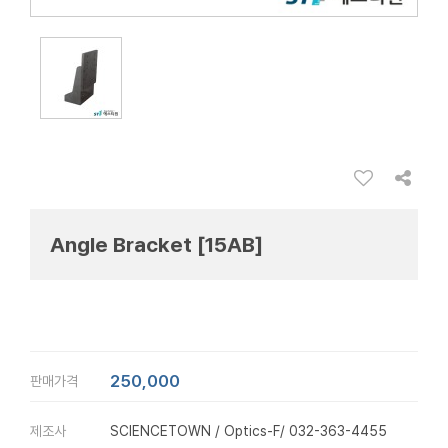
Angle Bracket [15AB]
250,000
판매가격
제조사
SCIENCETOWN / Optics-F/ 032-363-4455