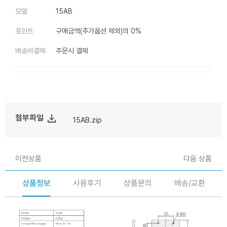
모델
15AB
포인트
구매금액(추가옵션 제외)의 0%
배송비결제
주문시 결제
file_download
첨부파일
15AB.zip
이전상품
다음 상품
상품정보
사용후기
상품문의
배송/교환