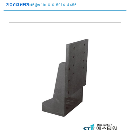
기술영업 담당자
st5@st1.kr
010-5914-4456