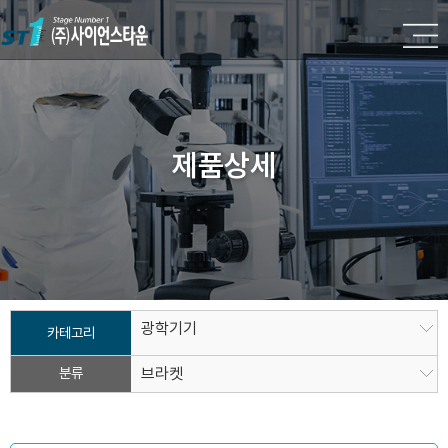
제품상세
광학기기
카테고리
분류
브라켓